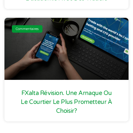
Commentaires
FXalta Révision. Une Arnaque Ou
Le Courtier Le Plus Prometteur À
Choisir?