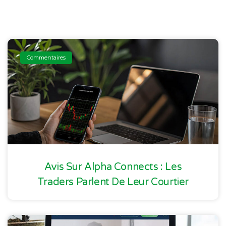
Commentaires
Avis Sur Alpha Connects : Les
Traders Parlent De Leur Courtier