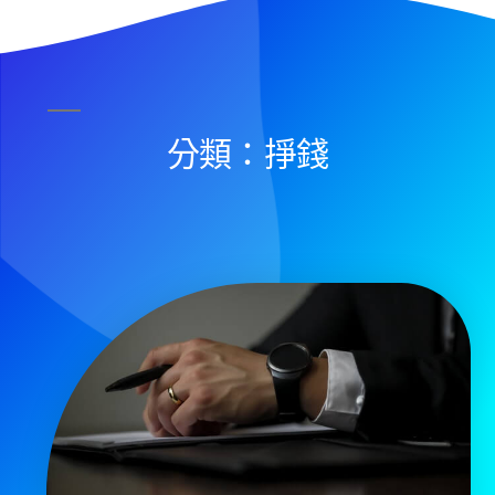
分類：掙錢