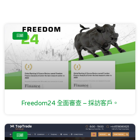
回顧
Freedom24 全面審查 – 採訪客戶。
回顧