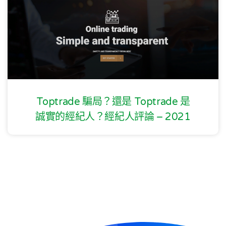
Toptrade 騙局？還是 Toptrade 是
誠實的經紀人？經紀人評論 – 2021