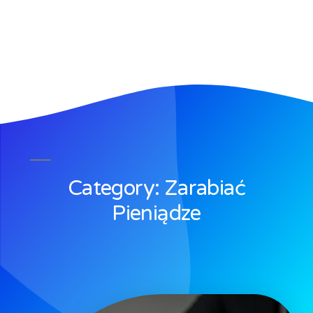
Category: Zarabiać
Pieniądze