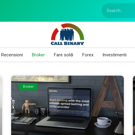
Recensioni
Broker
Fare soldi
Forex
Investimenti
Broker