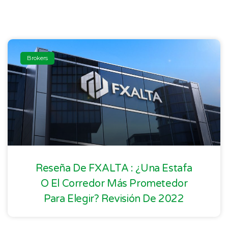
Brokers
Reseña De FXALTA : ¿Una Estafa
O El Corredor Más Prometedor
Para Elegir? Revisión De 2022