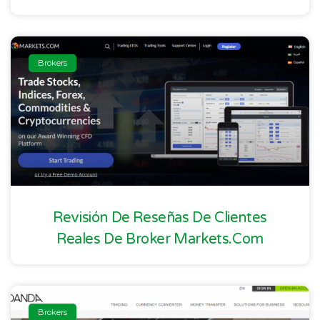
Brokers
Revisión De Reseñas De Clientes
Reales De Broker Markets.com
Brokers