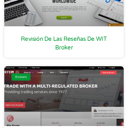
Revisión De Las Reseñas De WIT
Broker
Brokers