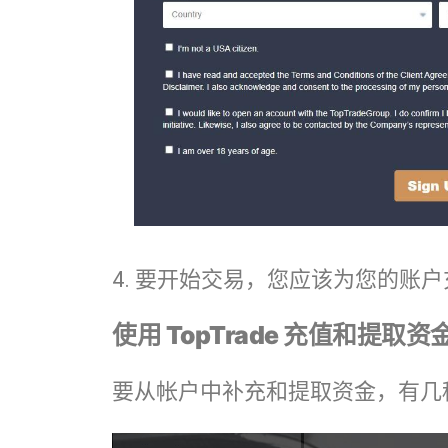
4. 要开始交易，您应该为您的账
使用 TopTrade 充值和提取资
要从帐户中补充和提取资金，有几