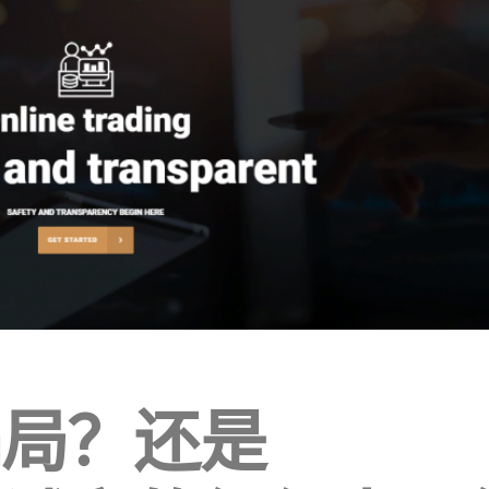
 骗局？还是