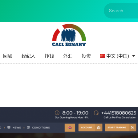
回顾
经纪人
挣钱
外汇
投资
中文 (中国)