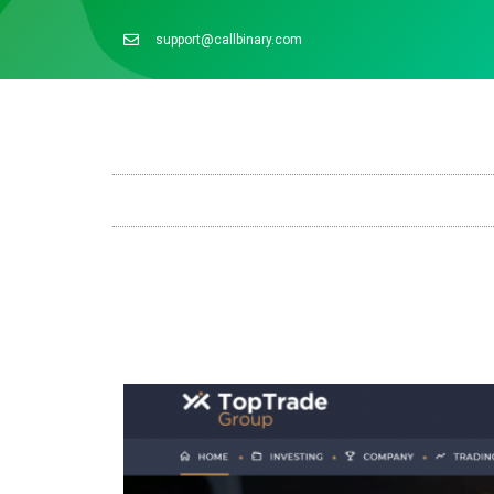
support@callbinary.com