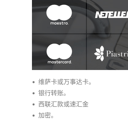
维萨卡或万事达卡。
银行转账。
西联汇款或速汇金
加密。