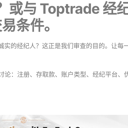
？或与 Toptrade 经
交易条件。
rade 是诚实的经纪人？这正是我们审查的目的。让每
讨论：注册、存取款、账户类型、经纪平台、