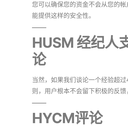
您可以确保您的资金不会从您的帐
能提供这样的安全性。
HUSM 经纪人
论
当然，如果我们谈论一个经验超过
则，用户根本不会留下积极的反馈
HYCM评论