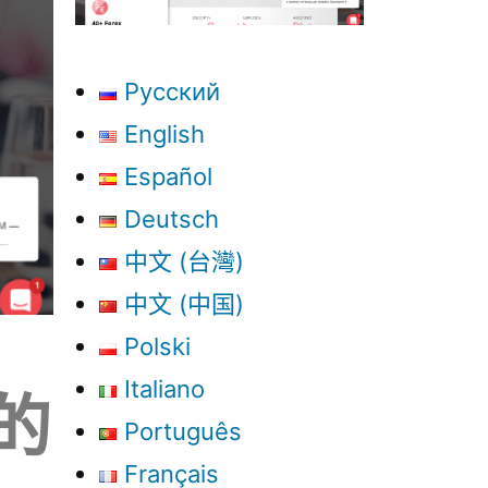
Русский
English
Español
Deutsch
中文 (台灣)
中文 (中国)
Polski
Italiano
者的
Português
Français