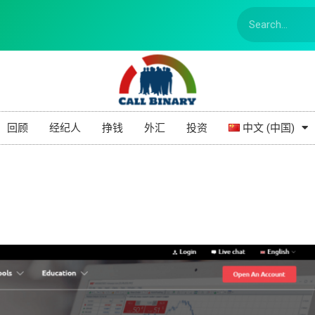
回顾
经纪人
挣钱
外汇
投资
中文 (中国)