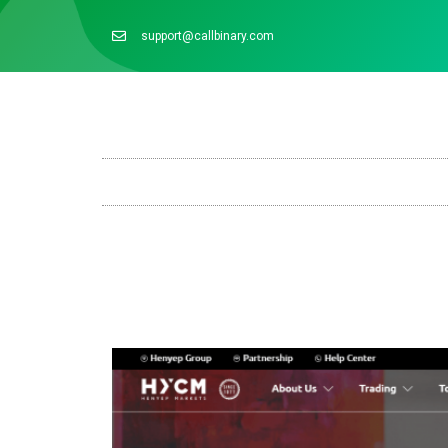
support@callbinary.com