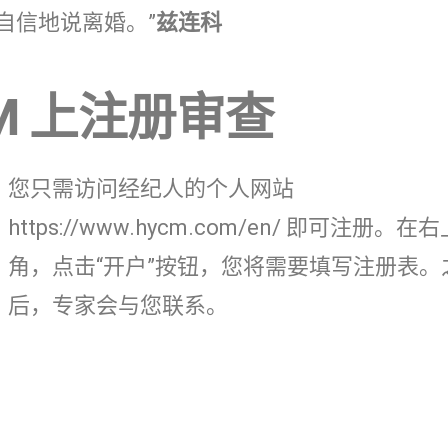
自信地说离婚。”
兹连科
M 上注册审查
您只需访问经纪人的个人网站
https://www.hycm.com/en/ 即可注册。在
角，点击“开户”按钮，您将需要填写注册表。
后，专家会与您联系。